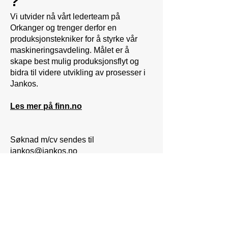
?
Vi utvider nå vårt lederteam på
Orkanger og trenger derfor en
produksjonstekniker for å styrke vår
maskineringsavdeling. Målet er å
skape best mulig produksjonsflyt og
bidra til videre utvikling av prosesser i
Jankos.
Les mer på finn.no
Søknad m/cv sendes til
jankos@jankos.no
Søknadsfrist: snarest