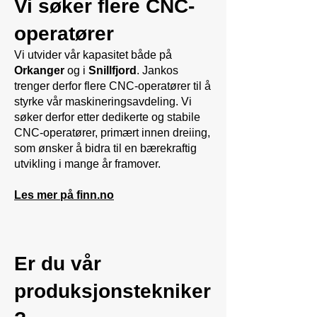
Vi søker flere CNC-
operatører
Vi utvider vår kapasitet både på
Orkanger
og i
Snillfjord
. Jankos
trenger derfor flere CNC-operatører til å
styrke vår maskineringsavdeling. Vi
søker derfor etter dedikerte og stabile
CNC-operatører, primært innen dreiing,
som ønsker å bidra til en bærekraftig
utvikling i mange år framover.
Les mer på finn.no
Er du vår
produksjonstekniker