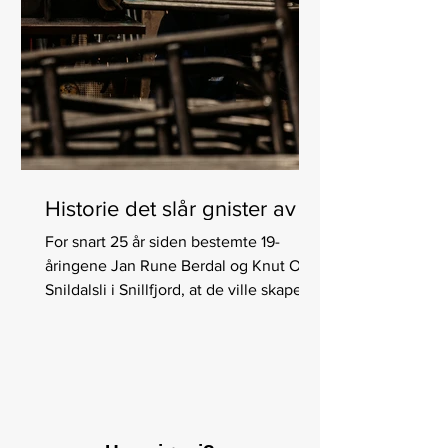
Historie det slår gnister av
For snart 25 år siden bestemte 19-
åringene Jan Rune Berdal og Knut Ove
Snildalsli i Snillfjord, at de ville skape
noe på egen hånd....