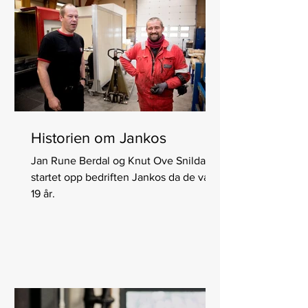
Historien om Jankos
Jan Rune Berdal og Knut Ove Snildalsli
startet opp bedriften Jankos da de var
19 år.